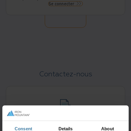
Se connecter
Contactez-nous
Contactez-nous
Remplissez ce formulaire pour qu'un spécialiste
Consent
Details
About