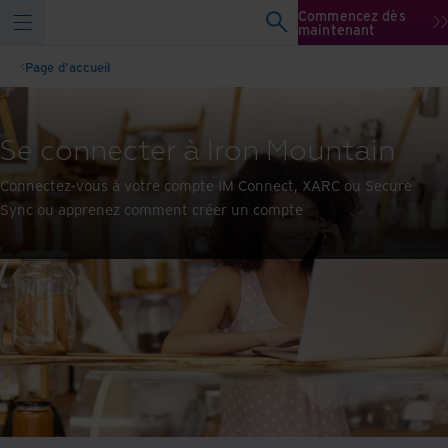
Commencez dès
maintenant
Page d'accueil
Se connecter à Iron Mountain
Connectez-vous à votre compte IM Connect, XARC ou Secure
Sync ou apprenez comment créer un compte