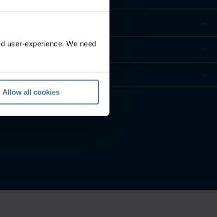
zed user-experience. We need
Allow all cookies