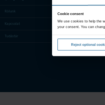
Rólunk
Cookie consent
We use cookies to help the 
Kapcsolat
your consent. You can chang
Tudástár
Reject optional cook