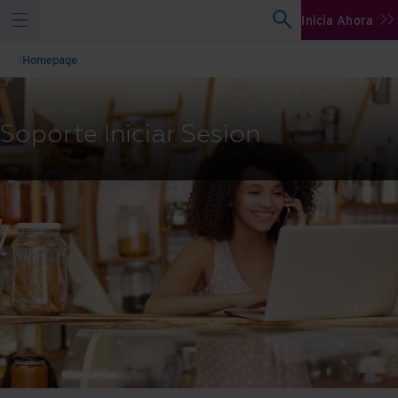
Inicia Ahora
Homepage
Soporte Iniciar Sesion