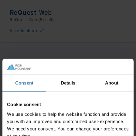
ReQuest Web
ReQuest Web (Recall)
Accede ahora
Consent
Details
About
Contacto de Ventas
Cookie consent
We use cookies to help the website function and provide
you with an improved and customized user-experience.
We need your consent. You can change your preferences
at any time.