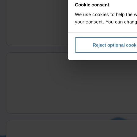
Cookie consent
We use cookies to help the 
your consent. You can chang
Completa este for
Reject optional cook