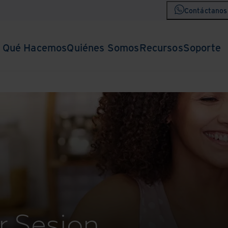
Contáctanos
Qué Hacemos
Quiénes Somos
Recursos
Soporte
r Sesion