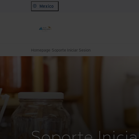
Mexico
Homepage
Soporte Iniciar Sesion
Soporte Inicia