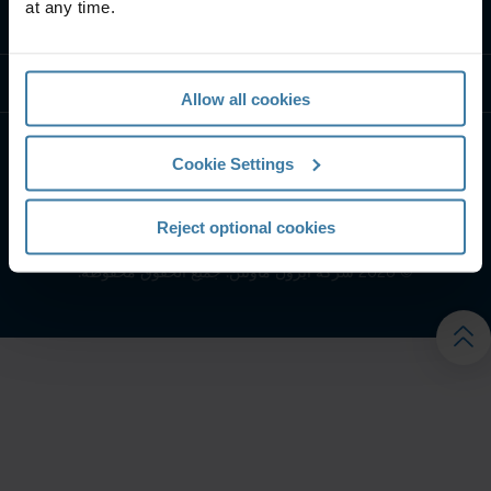
at any time.
تواصل معنا
موارد
Allow all cookies
Cookie Settings
Reject optional cookies
إشعار الخصوصية
الشروط الخاصة بالموقع
©
2026
شركة آيرون ماونتن. جميع الحقوق محفوظة.