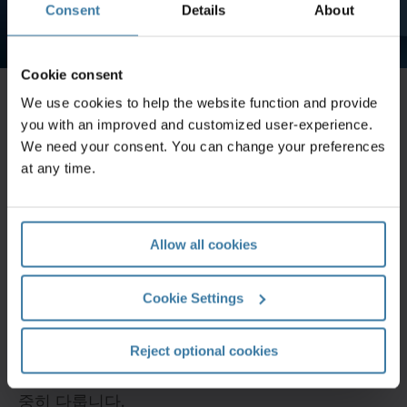
Consent
Details
About
Cookie consent
We use cookies to help the website function and provide
you with an improved and customized user-experience.
솔루션
We need your consent. You can change your preferences
at any time.
아이언마운틴은 고객이 보관 비용을 절감하고, 규정을 준수하며,
리스크를 관리하고, 정보가 지닌 가치를 최대한 활용할 수 있도록
도와드립니다. 당사는 정보 및 자산 보관,
기록물 관리
, 데이터 센
터, 데이터 관리 및
보안 파쇄
솔루션을 갖고 있습니다. 당사는 1951
Allow all cookies
년에 설립되었고 비즈니스 문서, 백업 테이프, 전자 파일, 의료 데
이터 및 기타 자산을 보관 및 보호하는 일을 합니다.
Cookie Settings
최선을 다해 보호합니다
Reject optional cookies
우리는 고객의 정보 및 자산을 마치 우리 것처럼 소
중히 다룹니다.