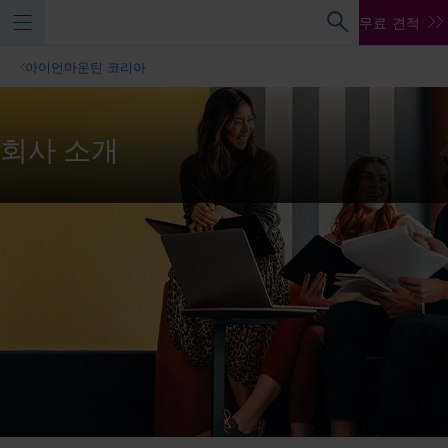
무료 견적
아이언마운틴 코리아
회사 소개