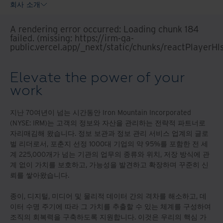
회사 소개
A rendering error occurred:
Loading chunk 184
failed. (missing: https://irm-qa-
public.vercel.app/_next/static/chunks/reactPlayerHl
Elevate the power of your
work
지난 70여년이 넘는 시간동안 Iron Mountain Incorporated
(NYSE: IRM)는 고객의 정보와 자산을 관리하는 전략적 파트너로
자리매김해 왔습니다. 정보 보관과 정보 관리 서비스 업계의 글로
벌 리더로서, 포춘지 선정 1000대 기업의 약 95%를 포함한 전 세
계 225,000개가 넘는 기관의 업무의 종류와 위치, 저장 방식에 관
계 없이 가치를 보호하고, 가능성을 발견하고 확장하며 꾸준히 신
뢰를 쌓아왔습니다.
종이, 디지털, 미디어 및 물리적 데이터 간의 격차를 해소하고, 데
이터 수명 주기에 따라 그 가치를 추출할 수 있는 체계를 구성하여
조직의 회복력을 구축하도록 지원합니다. 이것은 우리의 핵심 가