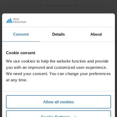
Contactez-nous
Consent
Details
About
Cookie consent
We use cookies to help the website function and provide
Contactez-nous
you with an improved and customized user-experience.
Remplissez ce formulaire pour qu'un spécialiste
Iron Mountain vous contacte le jour ouvré suivant.
We need your consent. You can change your preferences
Demandez un devis
at any time.
Allow all cookies