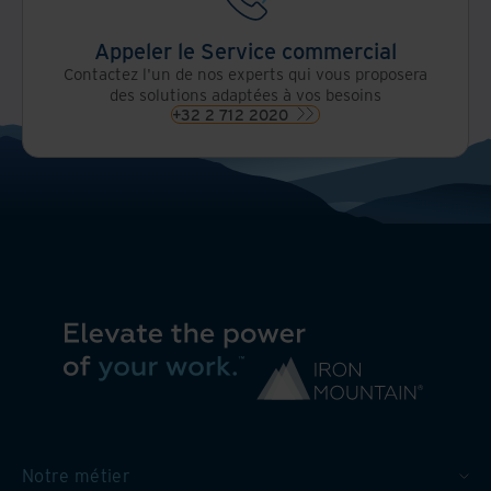
Appeler le Service commercial
Contactez l'un de nos experts qui vous proposera
des solutions adaptées à vos besoins
+32 2 712 2020
Notre métier