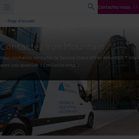
Contactez-nous
Page d'accueil
Contactez Iron Mountain
Vous souhaitez contacter le Service Client d'Iron Mountain ? Vous
avez une question ? Contactez-nous !