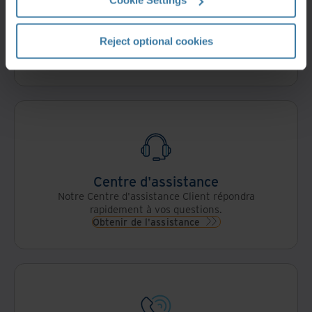
Cookie Settings
Se connecter à Iron Mountain
Connectez-vous à votre compte ou découvrez
Reject optional cookies
comment en créer un.
Lancez-vous
Centre d'assistance
Notre Centre d'assistance Client répondra
rapidement à vos questions.
Obtenir de l'assistance