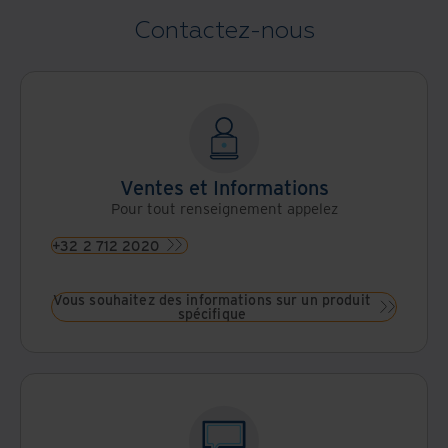
Contactez-nous
Ventes et Informations
Pour tout renseignement appelez
+32 2 712 2020
Vous souhaitez des informations sur un produit
spécifique